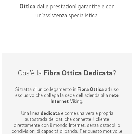
Ottica
dalle prestazioni garantite e con
un’assistenza specialistica.
Cos’è la
Fibra Ottica Dedicata
?
Si tratta di un collegamento in
Fibra Ottica
ad uso
esclusivo che collega la sede dell’azienda alla
rete
Internet
Viking.
Una linea
dedicata
è come una vera e propria
autostrada dei dati che connette il cliente
direttamente con il mondo Internet, senza ostacoli o
condivisioni di capacità di banda. Per questo motivo le