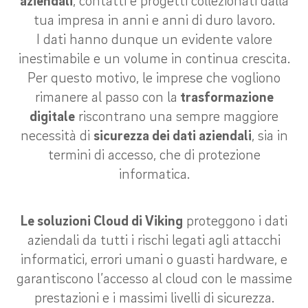
aziendali
, contatti e progetti collezionati dalla
tua impresa in anni e anni di duro lavoro.
I dati hanno dunque un evidente valore
inestimabile e un volume in continua crescita.
Per questo motivo, le imprese che vogliono
rimanere al passo con la
trasformazione
digitale
riscontrano una sempre maggiore
necessità di
sicurezza dei dati aziendali
, sia in
termini di accesso, che di protezione
informatica.
Le soluzioni Cloud di Viking
proteggono i dati
aziendali da tutti i rischi legati agli attacchi
informatici, errori umani o guasti hardware, e
garantiscono l’accesso al cloud con le massime
prestazioni e i massimi livelli di sicurezza.