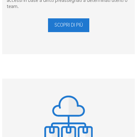
accessi in base a diritti preassegnati a determinati utenti o
team.
SCOPRI DI PIÙ