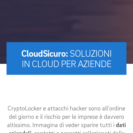
CloudSicuro:
SOLUZIONI
IN CLOUD PER AZIENDE
CryptoLocker e attacchi hacker sono all’ordine
del giorno e il rischio per le imprese è davvero
altissimo. Immagina di veder sparire tutti i
dati