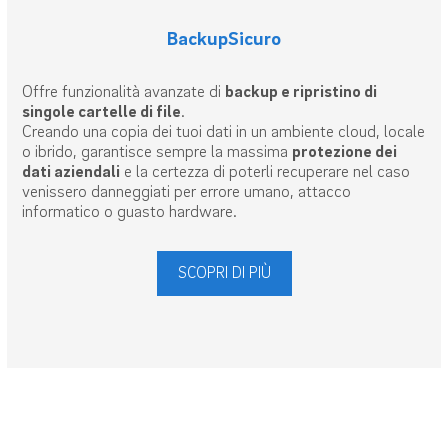
BackupSicuro
Offre funzionalità avanzate di
backup e ripristino di
singole cartelle di file
.
Creando una copia dei tuoi dati in un ambiente cloud, locale
o ibrido, garantisce sempre la massima
protezione dei
dati aziendali
e la certezza di poterli recuperare nel caso
venissero danneggiati per errore umano, attacco
informatico o guasto hardware.
SCOPRI DI PIÙ